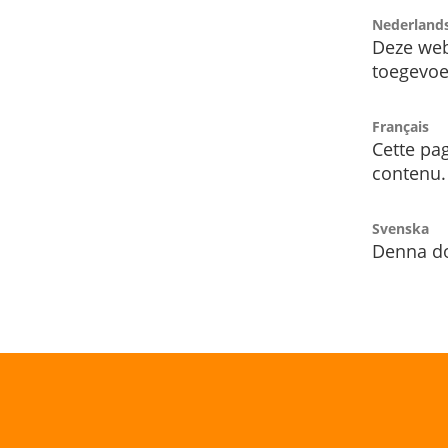
Nederland
Deze web
toegevoe
Français
Cette pag
contenu.
Svenska
Denna do