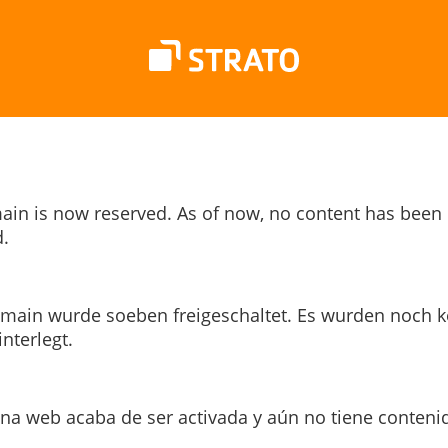
ain is now reserved. As of now, no content has been
.
main wurde soeben freigeschaltet. Es wurden noch k
interlegt.
ina web acaba de ser activada y aún no tiene conteni