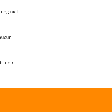
 nog niet
 aucun
ts upp.